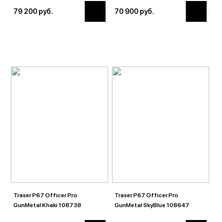
79 200 руб.
70 900 руб.
Traser P67 Officer Pro
Traser P67 Officer Pro
GunMetal Khaki 108738
GunMetal SkyBlue 108647