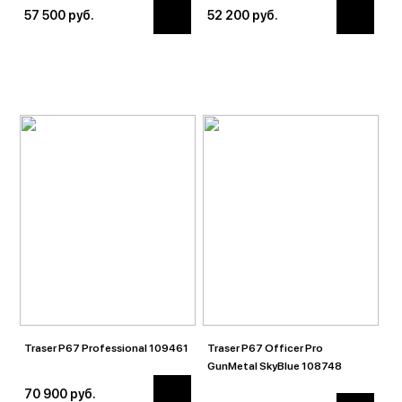
57 500 руб.
52 200 руб.
Traser P67 Professional 109461
Traser P67 Officer Pro
GunMetal SkyBlue 108748
70 900 руб.