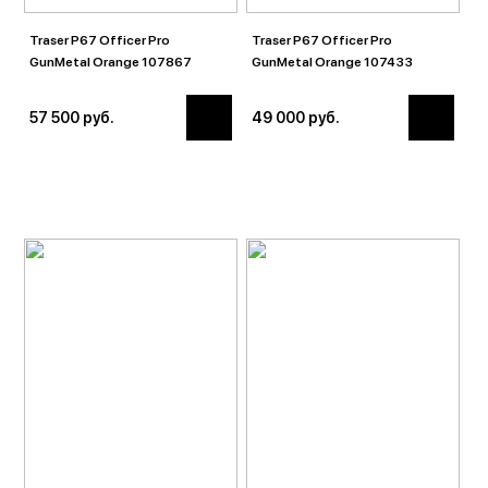
Traser P67 Officer Pro
Traser P67 Officer Pro
GunMetal Orange 107867
GunMetal Orange 107433
57 500 руб.
49 000 руб.