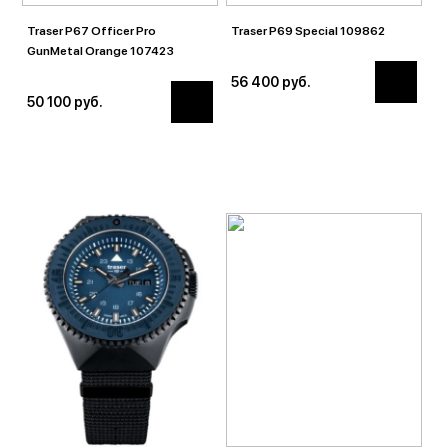
Traser P67 Officer Pro
Traser P69 Special 109862
GunMetal Orange 107423
56 400 руб.
50 100 руб.