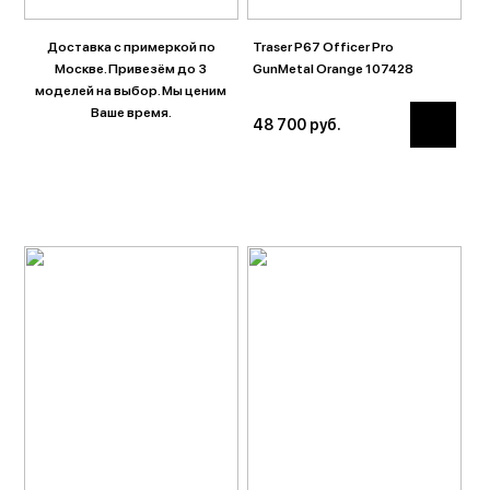
Доставка с примеркой по
Traser P67 Officer Pro
Москве. Привезём до 3
GunMetal Orange 107428
моделей на выбор. Мы ценим
Ваше время.
48 700 руб.