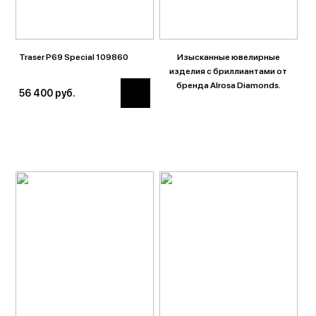
Traser P69 Special 109860
Изысканные ювелирные
изделия c бриллиантами от
бренда Alrosa Diamonds.
56 400 руб.