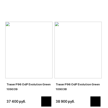
Traser P96 OdP Evolution Green
Traser P96 OdP Evolution Green
109039
109038
37 400 руб.
38 900 руб.