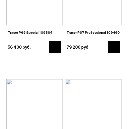
Traser P69 Special 109864
Traser P67 Professional 109460
56 400 руб.
79 200 руб.