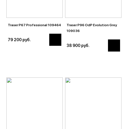
Traser P67 Professional 109464
Traser P96 OdP Evolution Grey
109036
79 200 руб.
38 900 руб.