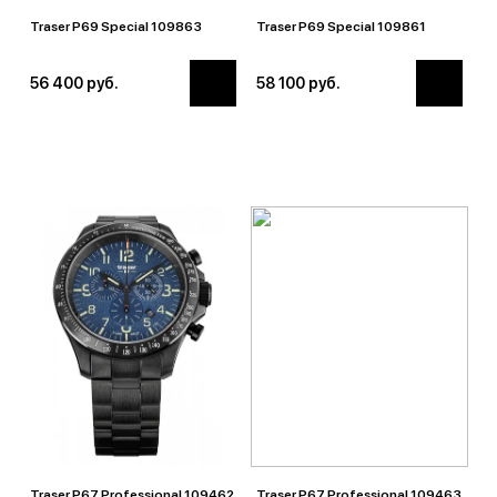
Traser P69 Special 109863
Traser P69 Special 109861
56 400 руб.
58 100 руб.
Traser P67 Professional 109462
Traser P67 Professional 109463