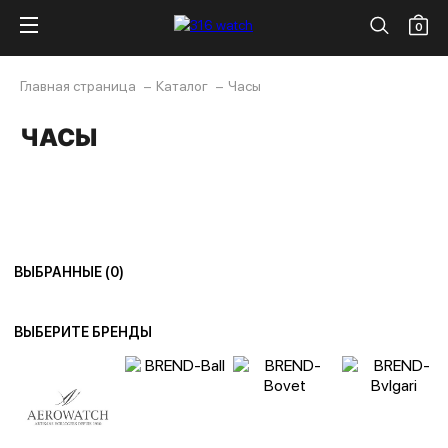
0
Главная страница
Каталог
Часы
ЧАСЫ
ВЫБРАННЫЕ (
0
)
ВЫБЕРИТЕ БРЕНДЫ