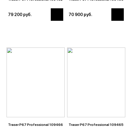
79 200 руб.
70 900 руб.
Traser P67 Professional 109466
Traser P67 Professional 109465