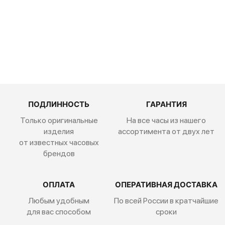
97.9100.900
4/02.I001
ПОДЛИННОСТЬ
ГАРАНТИЯ
Только оригинальные
На все часы из нашего
изделия
ассортимента от двух лет
от известных часовых
брендов
ОПЛАТА
ОПЕРАТИВНАЯ ДОСТАВКА
Любым удобным
По всей России
в кратчайшие
для вас способом
сроки