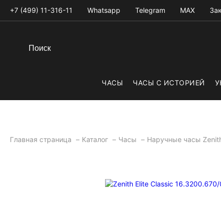
+7 (499) 11-316-11
Whatsapp
Telegram
MAX
Зак
ЧАСЫ
ЧАСЫ С ИСТОРИЕЙ
У
Главная страница
Каталог
Часы
Наручные часы Zeni