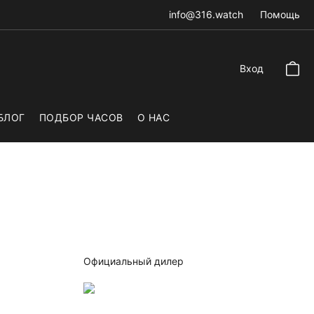
info@316.watch
Помощь
Вход
БЛОГ
ПОДБОР ЧАСОВ
О НАС
Официальный дилер