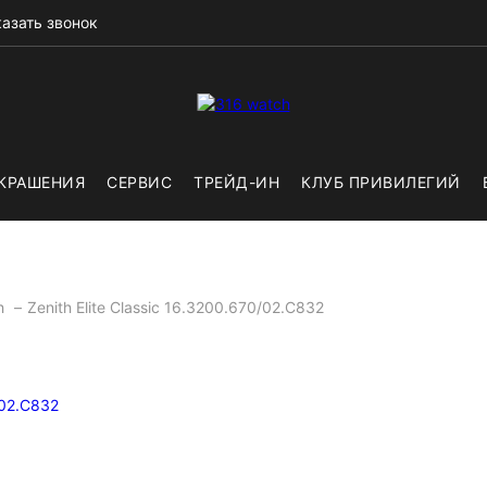
азать звонок
КРАШЕНИЯ
СЕРВИС
ТРЕЙД-ИН
КЛУБ ПРИВИЛЕГИЙ
th
Zenith Elite Classic 16.3200.670/02.C832