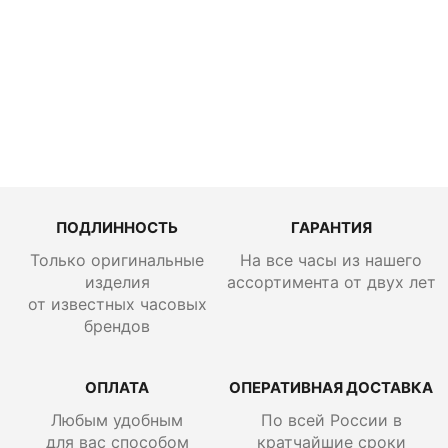
Extreme
97.9100.900
4/02.I001
ПОДЛИННОСТЬ
ГАРАНТИЯ
Только оригинальные
На все часы из нашего
изделия
ассортимента от двух лет
от известных часовых
брендов
ОПЛАТА
ОПЕРАТИВНАЯ ДОСТАВКА
Любым удобным
По всей России
в
для вас способом
кратчайшие сроки