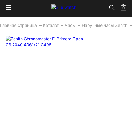
0
Главная страница
Каталог
Часы
Наручные часы Zenith