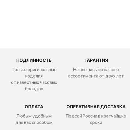
97.9100.900
4/02.I001
ПОДЛИННОСТЬ
ГАРАНТИЯ
Только оригинальные
На все часы из нашего
изделия
ассортимента от двух лет
от известных часовых
брендов
ОПЛАТА
ОПЕРАТИВНАЯ ДОСТАВКА
Любым удобным
По всей России
в кратчайшие
для вас способом
сроки