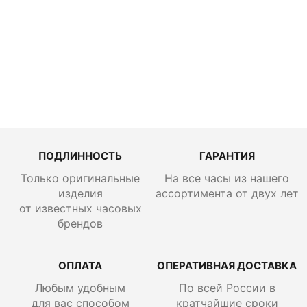
Extreme
87.9100.900
4/03.I001
ПОДЛИННОСТЬ
ГАРАНТИЯ
Только оригинальные
На все часы из нашего
изделия
ассортимента от двух лет
от известных часовых
брендов
ОПЛАТА
ОПЕРАТИВНАЯ ДОСТАВКА
Любым удобным
По всей России
в
для вас способом
кратчайшие сроки