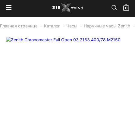
0
Главная страница
Каталог
Часы
Наручные часы Zenith