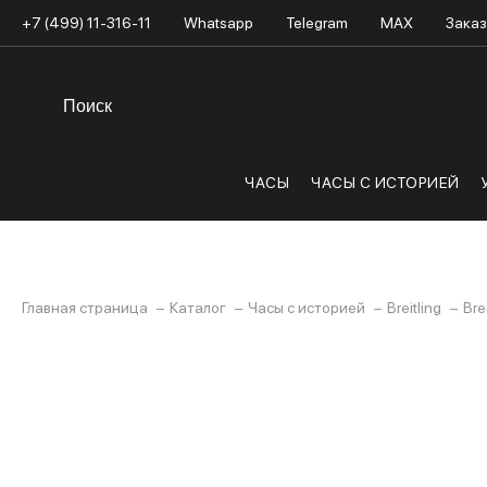
+7 (499) 11-316-11
Whatsapp
Telegram
MAX
Заказ
ЧАСЫ
ЧАСЫ С ИСТОРИЕЙ
Главная страница
Каталог
Часы с историей
Breitling
Bre