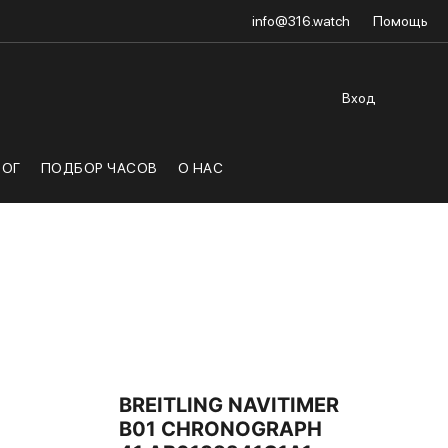
info@316.watch
Помощь
Вход
ЛОГ
ПОДБОР ЧАСОВ
О НАС
BREITLING NAVITIMER
B01 CHRONOGRAPH