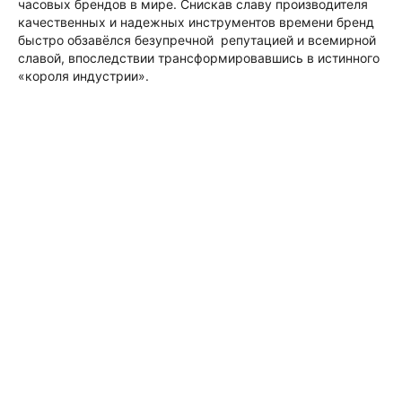
часовых брендов в мире. Снискав славу производителя
качественных и надежных инструментов времени бренд
быстро обзавёлся безупречной репутацией и всемирной
славой, впоследствии трансформировавшись в истинного
«короля индустрии».
КОЛЛЕКЦИИ
COSMOGRAPH
DAYTONA
DATEJUST