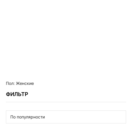
SEA‑DWELLER
EXPLORER
Пол: Женские
ФИЛЬТР
По популярности