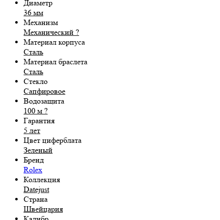
Диаметр
36 мм
Механизм
Механический
?
Материал корпуса
Сталь
Материал браслета
Сталь
Стекло
Сапфировое
Водозащита
100 м
?
Гарантия
5 лет
Цвет циферблата
Зеленый
Бренд
Rolex
Коллекция
Datejust
Страна
Швейцария
Калибр