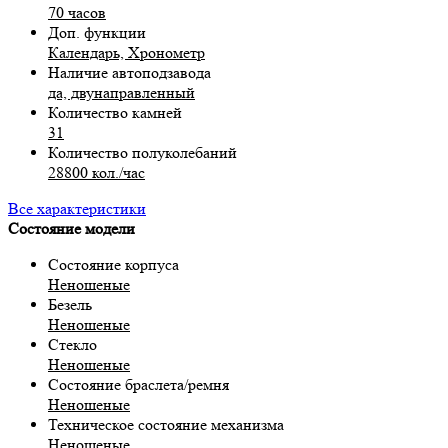
70 часов
Доп. функции
Календарь, Хронометр
Наличие автоподзавода
да, двунаправленный
Количество камней
31
Количество полуколебаний
28800 кол./час
Все характеристики
Состояние модели
Состояние корпуса
Неношеные
Безель
Неношеные
Стекло
Неношеные
Состояние браслета/ремня
Неношеные
Техническое состояние механизма
Неношеные