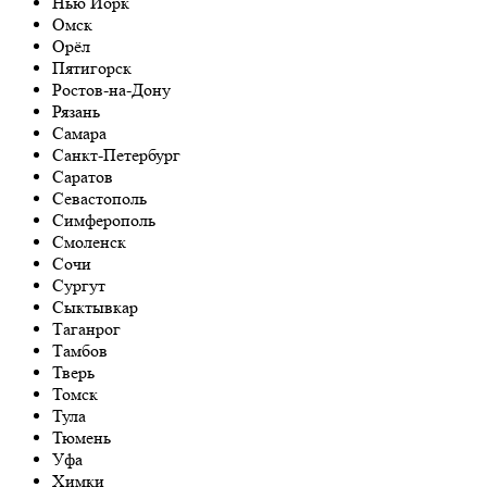
Нью Йорк
Омск
Орёл
Пятигорск
Ростов-на-Дону
Рязань
Самара
Санкт-Петербург
Саратов
Севастополь
Симферополь
Смоленск
Сочи
Сургут
Сыктывкар
Таганрог
Тамбов
Тверь
Томск
Тула
Тюмень
Уфа
Химки