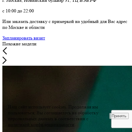
г. Москва, Новинский бульвар 31, ТЦ ВЭБ.РФ
с 10:00 до 22:00
Или заказать доставку с примеркой на удобный для Вас адрес
по Москве и области
Запланировать визит
Похожие модели
Наш сайт использует cookies. Продолжая им
пользоваться, Вы соглашаетесь на обработку
Принять
персональных данных в соответствии с
политикой конфиденциальности
.