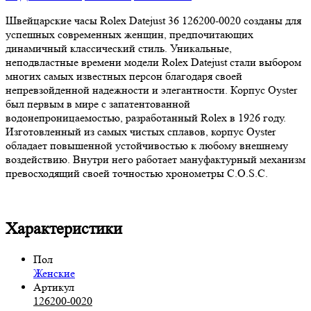
Швейцарские часы Rolex Datejust 36 126200-0020 созданы для
успешных современных женщин, предпочитающих
динамичный классический стиль. Уникальные,
неподвластные времени модели Rolex Datejust стали выбором
многих самых известных персон благодаря своей
непревзойденной надежности и элегантности. Корпус Oyster
был первым в мире с запатентованной
водонепроницаемостью, разработанный Rolex в 1926 году.
Изготовленный из самых чистых сплавов, корпус Oyster
обладает повышенной устойчивостью к любому внешнему
воздействию. Внутри него работает мануфактурный механизм
превосходящий своей точностью хронометры C.O.S.C.
Характеристики
Пол
Женские
Артикул
126200-0020