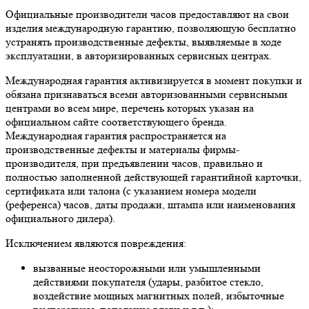
Официальные производители часов предоставляют на свои
изделия международную гарантию, позволяющую бесплатно
устранять производственные дефекты, выявляемые в ходе
эксплуатации, в авторизированных сервисных центрах.
Международная гарантия активизируется в момент покупки и
обязана признаваться всеми авторизованными сервисными
центрами во всем мире, перечень которых указан на
официальном сайте соответствующего бренда.
Международная гарантия распространяется на
производственные дефекты и материалы фирмы-
производителя, при предъявлении часов, правильно и
полностью заполненной действующей гарантийной карточки,
сертификата или талона (с указанием номера модели
(референса) часов, даты продажи, штампа или наименования
официального дилера).
Исключением являются повреждения:
вызванные неосторожными или умышленными
действиями покупателя (удары, разбитое стекло,
воздействие мощных магнитных полей, избыточные