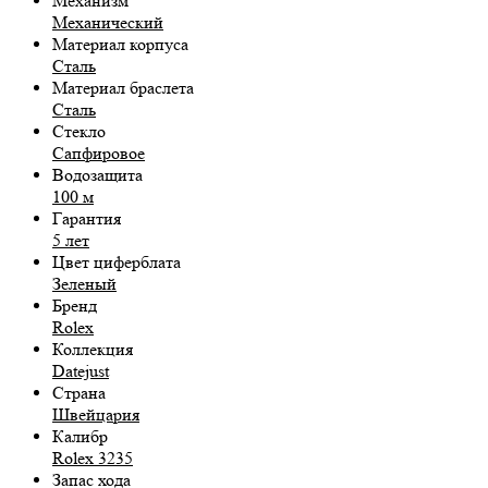
Механизм
Механический
Материал корпуса
Сталь
Материал браслета
Сталь
Стекло
Сапфировое
Водозащита
100 м
Гарантия
5 лет
Цвет циферблата
Зеленый
Бренд
Rolex
Коллекция
Datejust
Страна
Швейцария
Калибр
Rolex 3235
Запас хода