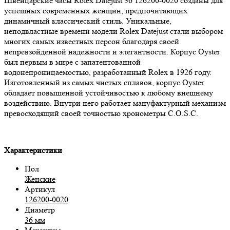
Швейцарские часы Rolex Datejust 36 126200-0020 созданы для
успешных современных женщин, предпочитающих
динамичный классический стиль. Уникальные,
неподвластные времени модели Rolex Datejust стали выбором
многих самых известных персон благодаря своей
непревзойденной надежности и элегантности. Корпус Oyster
был первым в мире с запатентованной
водонепроницаемостью, разработанный Rolex в 1926 году.
Изготовленный из самых чистых сплавов, корпус Oyster
обладает повышенной устойчивостью к любому внешнему
воздействию. Внутри него работает мануфактурный механизм
превосходящий своей точностью хронометры C.O.S.C.
Характеристики
Пол
Женские
Артикул
126200-0020
Диаметр
36 мм