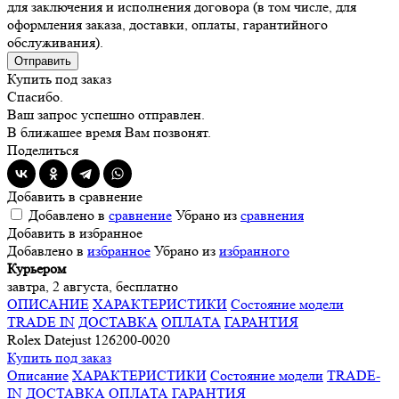
для заключения и исполнения договора (в том числе, для
оформления заказа, доставки, оплаты, гарантийного
обслуживания).
Отправить
Купить под заказ
Спасибо.
Ваш запрос успешно отправлен.
В ближашее время Вам позвонят.
Поделиться
Добавить в сравнение
Добавлено в
сравнение
Убрано из
сравнения
Добавить в избранное
Добавлено в
избранное
Убрано из
избранного
Курьером
завтра, 2 августа, бесплатно
ОПИСАНИЕ
ХАРАКТЕРИСТИКИ
Состояние модели
TRADE IN
ДОСТАВКА
ОПЛАТА
ГАРАНТИЯ
Rolex Datejust 126200-0020
Купить под заказ
Описание
ХАРАКТЕРИСТИКИ
Состояние модели
TRADE-
IN
ДОСТАВКА
ОПЛАТА
ГАРАНТИЯ