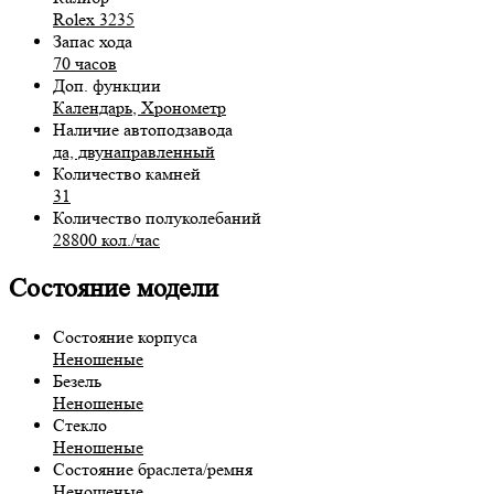
Rolex 3235
Запас хода
70 часов
Доп. функции
Календарь
,
Хронометр
Наличие автоподзавода
да, двунаправленный
Количество камней
31
Количество полуколебаний
28800 кол./час
Состояние модели
Состояние корпуса
Неношеные
Безель
Неношеные
Стекло
Неношеные
Состояние браслета/ремня
Неношеные