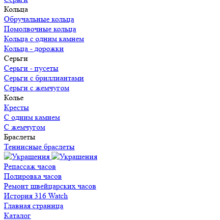
Кольца
Обручальные кольца
Помолвочные кольца
Кольца c одним камнем
Кольца - дорожки
Серьги
Серьги - пусеты
Серьги с бриллиантами
Серьги с жемчугом
Колье
Кресты
С одним камнем
С жемчугом
Браслеты
Теннисные браслеты
Репассаж часов
Полировка часов
Ремонт швейцарских часов
История 316 Watch
Главная страница
Каталог