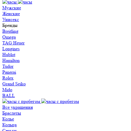
Мужские
Женские
Унисекс
Бренды
Breitling
Omega
TAG Heuer
Longines
Hublot
Hamilton
Tudor
Panerai
Rolex
Grand Seiko
Mido
BALL
Все украшения
Браслеты
Колье
Кольца
Серьги