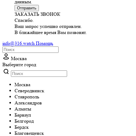
данным.
Отправить
ЗАКАЗАТЬ ЗВОНОК
Спасибо.
Ваш запрос успешно отправлен.
В ближайшее время Вам позвонят.
info@316.watch
Помощь
Москва
Выберите город
Москва
Cеверодвинск
Cтаврополь
Александров
Алматы
Барнаул
Белгород
Бердск
Благовещенск