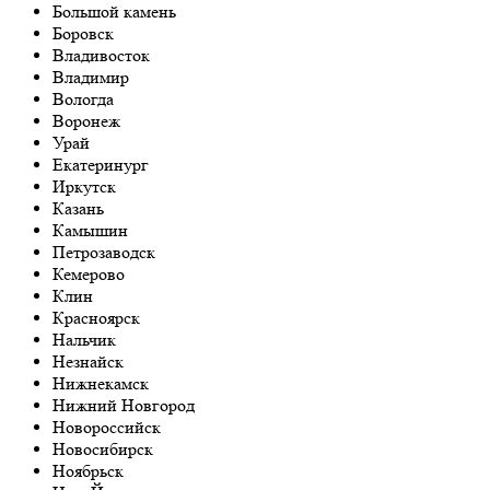
Большой камень
Боровск
Владивосток
Владимир
Вологда
Воронеж
Урай
Екатеринург
Иркутск
Казань
Камышин
Петрозаводск
Кемерово
Клин
Красноярск
Нальчик
Незнайск
Нижнекамск
Нижний Новгород
Новороссийск
Новосибирск
Ноябрьск