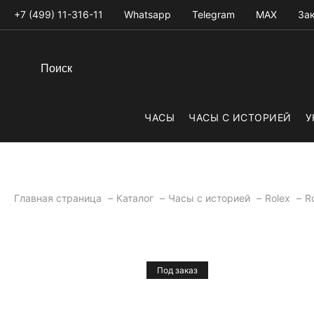
+7 (499) 11-316-11
Whatsapp
Telegram
MAX
Зак
ЧАСЫ
ЧАСЫ С ИСТОРИЕЙ
У
Главная страница
Каталог
Часы с историей
Rolex
R
Под заказ