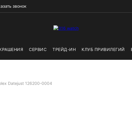
азать звонок
КРАШЕНИЯ
СЕРВИС
ТРЕЙД-ИН
КЛУБ ПРИВИЛЕГИЙ
olex Datejust 126200-0004