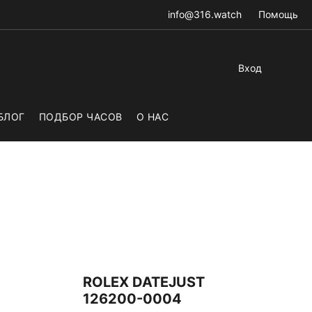
info@316.watch
Помощь
Вход
БЛОГ
ПОДБОР ЧАСОВ
О НАС
ROLEX DATEJUST
126200-0004