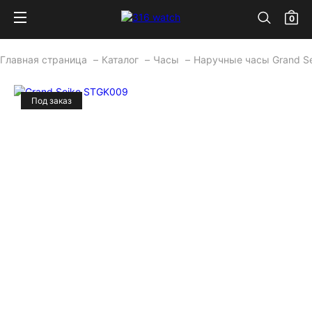
0
Главная страница
Каталог
Часы
Наручные часы Grand S
Под заказ