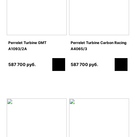
Perrelet Turbine GMT
Perrelet Turbine Carbon Racing
A1093/2A
A4065/3
587 700 руб.
587 700 руб.