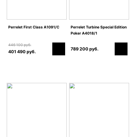
Perrelet First Class A1091/C
Perrelet Turbine Special Edition
Poker A4018/1
446 100 руб.
789 200 руб.
401 490 руб.