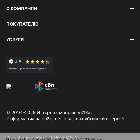
О КОМПАНИИ
ПОКУПАТЕЛЮ
УСЛУГИ
© 2016 -2026 Интернет-магазин «316».
Информация на сайте не является публичной офертой.
Разработка сайта — RUFORMAT®
Наш сайт использует cookies. Продолжая им