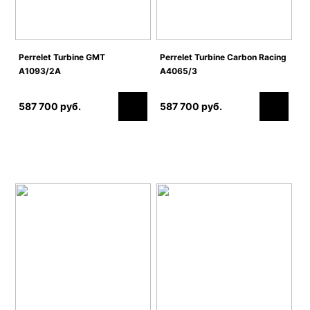
Perrelet Turbine GMT
Perrelet Turbine Carbon Racing
A1093/2A
A4065/3
587 700 руб.
587 700 руб.