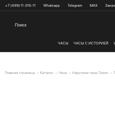
+7 (499) 11-316-11
Whatsapp
Telegram
MAX
Заказ
ЧАСЫ
ЧАСЫ С ИСТОРИЕЙ
Главная страница
Каталог
Часы
Наручные часы Traser
T