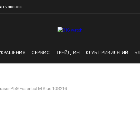
ать звонок
УКРАШЕНИЯ
СЕРВИС
ТРЕЙД-ИН
КЛУБ ПРИВИЛЕГИЙ
Б
raser P59 Essential M Blue 108216