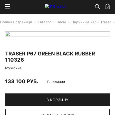
0
Главная страница
Каталог
Часы
Наручные часы Traser
TRASER P67 GREEN BLACK RUBBER
110326
Мужские
133 100 РУБ.
В наличии
В КОРЗИНУ