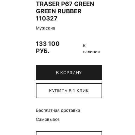
TRASER P67 GREEN
GREEN RUBBER
110327
Мужские
133 100
В
РУБ.
наличии
В КОРЗИНУ
КУПИТЬ В 1 КЛИК
Бесплатная доставка
Самовывоз