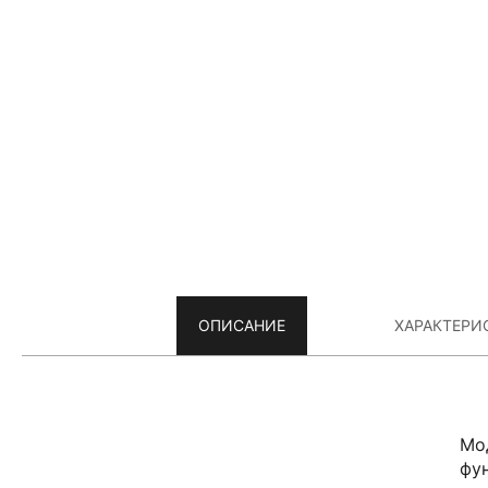
ОПИСАНИЕ
ХАРАКТЕРИ
Мо
фу