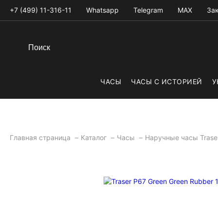
+7 (499) 11-316-11
Whatsapp
Telegram
MAX
Зак
ЧАСЫ
ЧАСЫ С ИСТОРИЕЙ
У
Главная страница
Каталог
Часы
Наручные часы Tras