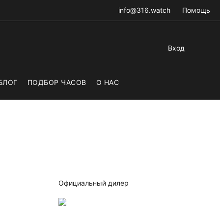
info@316.watch
Помощь
Вход
БЛОГ
ПОДБОР ЧАСОВ
О НАС
Официальный дилер