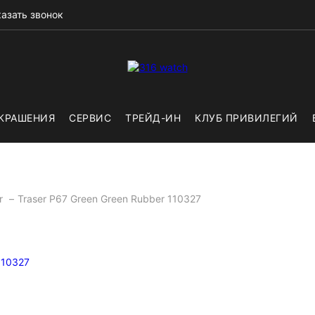
азать звонок
КРАШЕНИЯ
СЕРВИС
ТРЕЙД-ИН
КЛУБ ПРИВИЛЕГИЙ
er
Traser P67 Green Green Rubber 110327