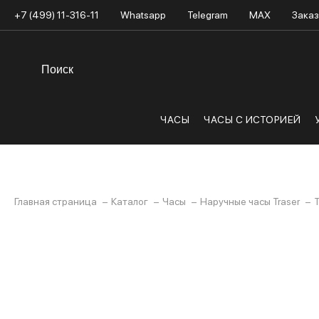
+7 (499) 11-316-11
Whatsapp
Telegram
MAX
Заказ
ЧАСЫ
ЧАСЫ С ИСТОРИЕЙ
Главная страница
Каталог
Часы
Наручные часы Traser
T