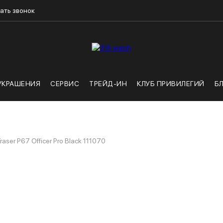
ать звонок
УКРАШЕНИЯ
СЕРВИС
ТРЕЙД-ИН
КЛУБ ПРИВИЛЕГИЙ
Б
raser P67 Officer Pro Black 111070