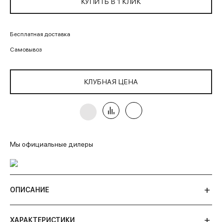
КУПИТЬ В 1 КЛИК
Бесплатная доставка
Самовывоз
КЛУБНАЯ ЦЕНА
Мы официальные дилеры
ОПИСАНИЕ
ХАРАКТЕРИСТИКИ