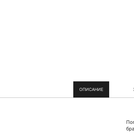
ОПИСАНИЕ
По
бр