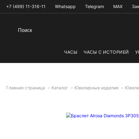
+7 (499) 11-316-11
Whatsapp
Telegram
MAX
Зак
ЧАСЫ
ЧАСЫ С ИСТОРИЕЙ
У
Главная страница
Каталог
Ювелирные изделия
Ювели