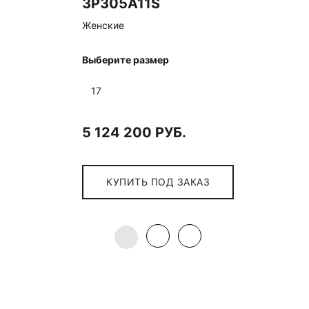
3P305A11S
Женские
Выберите размер
17
5 124 200 РУБ.
КУПИТЬ ПОД ЗАКАЗ