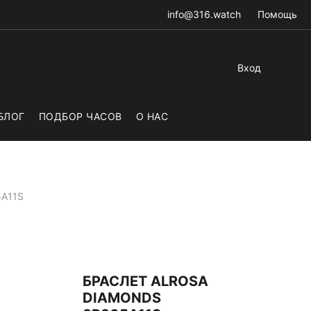
info@316.watch
Помощь
Вход
БЛОГ
ПОДБОР ЧАСОВ
О НАС
5A11S
БРАСЛЕТ ALROSA
DIAMONDS