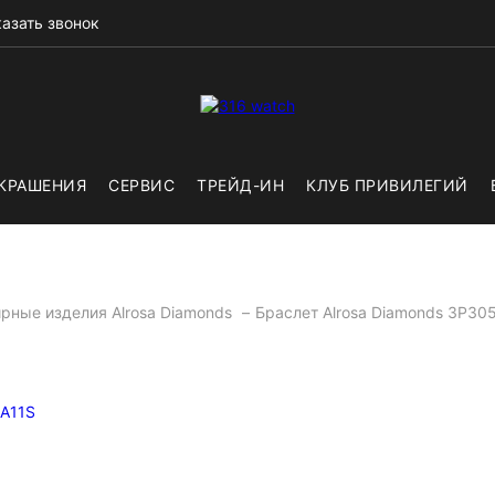
азать звонок
КРАШЕНИЯ
СЕРВИС
ТРЕЙД-ИН
КЛУБ ПРИВИЛЕГИЙ
рные изделия Alrosa Diamonds
Браслет Alrosa Diamonds 3P30