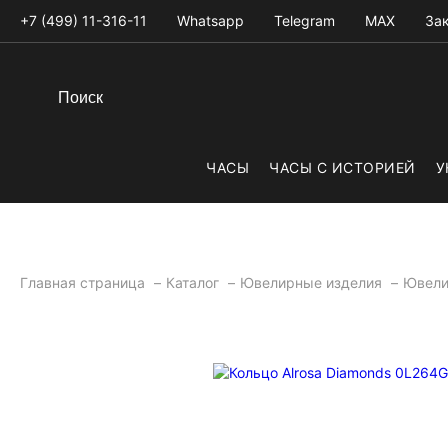
+7 (499) 11-316-11
Whatsapp
Telegram
MAX
Зак
ЧАСЫ
ЧАСЫ С ИСТОРИЕЙ
У
Главная страница
Каталог
Ювелирные изделия
Ювели