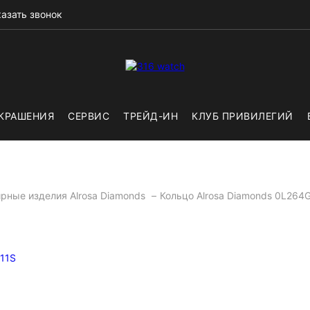
азать звонок
КРАШЕНИЯ
СЕРВИС
ТРЕЙД-ИН
КЛУБ ПРИВИЛЕГИЙ
рные изделия Alrosa Diamonds
Кольцо Alrosa Diamonds 0L264