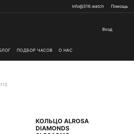
info@316.watch
Помощь
Вход
БЛОГ
ПОДБОР ЧАСОВ
О НАС
G11S
КОЛЬЦО ALROSA
DIAMONDS