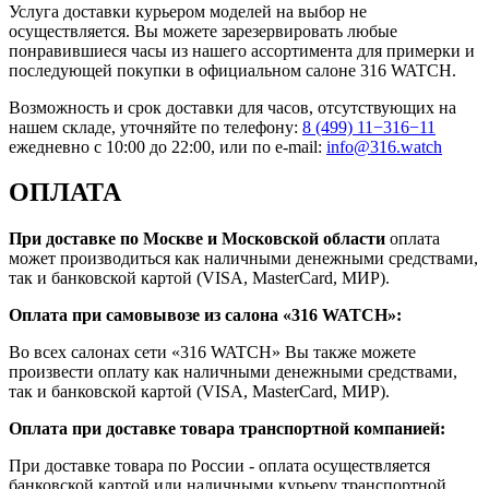
Услуга доставки курьером моделей на выбор не
осуществляется. Вы можете зарезервировать любые
понравившиеся часы из нашего ассортимента для примерки и
последующей покупки в официальном салоне 316 WATCH.
Возможность и срок доставки для часов, отсутствующих на
нашем складе, уточняйте по телефону:
8 (499) 11−316−11
ежедневно с 10:00 до 22:00, или по e-mail:
info@316.watch
ОПЛАТА
При доставке по Москве и Московской области
оплата
может производиться как наличными денежными средствами,
так и банковской картой (VISA, MasterCard, МИР).
Оплата при самовывозе из салона «316 WATCH»:
Во всех салонах сети «316 WATCH» Вы также можете
произвести оплату как наличными денежными средствами,
так и банковской картой (VISA, MasterCard, МИР).
Оплата при доставке товара транспортной компанией:
При доставке товара по России - оплата осуществляется
банковской картой или наличными курьеру транспортной