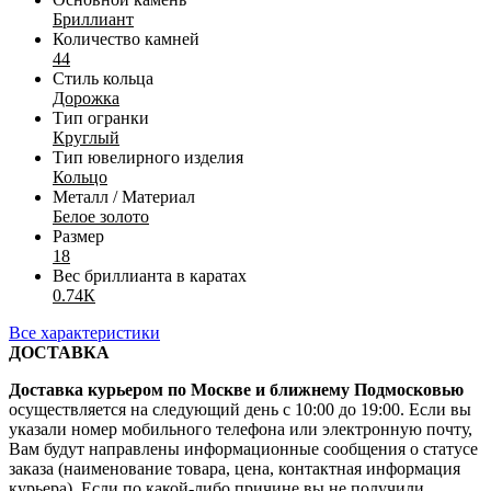
Бриллиант
Количество камней
44
Стиль кольца
Дорожка
Тип огранки
Круглый
Тип ювелирного изделия
Кольцо
Металл / Материал
Белое золото
Размер
18
Вес бриллианта в каратах
0.74К
Все характеристики
ДОСТАВКА
Доставка курьером по Москве и ближнему Подмосковью
осуществляется на следующий день с 10:00 до 19:00. Если вы
указали номер мобильного телефона или электронную почту,
Вам будут направлены информационные сообщения о статусе
заказа (наименование товара, цена, контактная информация
курьера). Если по какой-либо причине вы не получили