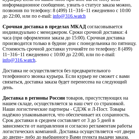
информационное сообщение, узнать о статусе заказа можно,
позвонив по телефону: 8 (499) 11−316−11 ежедневно с 10:00
до 22:00, или по e-mail:
info@316.watch
Срочная доставка в пределах МКАД
согласовывается
индивидуально с менеджером. Сроки срочной доставки: 4
часа (при оформлении заказа до 15:00). Срочная доставка
производится только в будние дни с понедельника по пятницу.
Стоимость срочной доставки уточняйте по телефону: 8 (499)
11−316−11 ежедневно с 10:00 до 22:00, или по e-mail:
info@316.watch
.
Доставка не осуществляется без предварительного
телефонного звонка курьера. Если курьер не сможет с вами
связаться, доставка заказа будет перенесена на следующий
день.
Доставка в регионы России
товаров, присутствующих на
нашем складе, осуществляется за наш счет со страховкой.
Наши логистические партнеры - СДЭК и Л-Пост. Товары
надёжно упаковываются, что обеспечивает их сохранность.
Срок доставки в среднем составляет от 3 до 5 дней в
зависимости от направления и согласно регламентам работы
логистических компаний. Доставка осуществляется «от двери
до двери» либо до выбранного Вами пункта выдачи заказа.