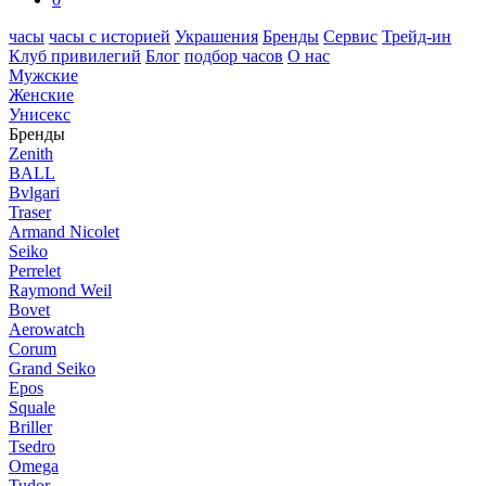
часы
часы с историей
Украшения
Бренды
Сервис
Трейд-ин
Клуб привилегий
Блог
подбор часов
О нас
Мужские
Женские
Унисекс
Бренды
Zenith
BALL
Bvlgari
Traser
Armand Nicolet
Seiko
Perrelet
Raymond Weil
Bovet
Aerowatch
Corum
Grand Seiko
Epos
Squale
Briller
Tsedro
Omega
Tudor