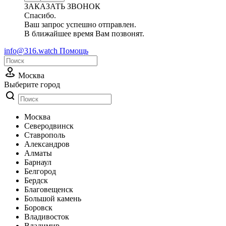
ЗАКАЗАТЬ ЗВОНОК
Спасибо.
Ваш запрос успешно отправлен.
В ближайшее время Вам позвонят.
info@316.watch
Помощь
Москва
Выберите город
Москва
Cеверодвинск
Cтаврополь
Александров
Алматы
Барнаул
Белгород
Бердск
Благовещенск
Большой камень
Боровск
Владивосток
Владимир