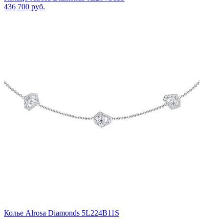
436 700 руб.
Колье Alrosa Diamonds 5L224B11S