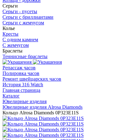
Кольца - дорожки
Серьги
Серьги - пусеты
Серьги с бриллиантами
Серьги с жемчугом
Колье
Кресты
С одним камнем
С жемчугом
Браслеты
Теннисные браслеты
Репассаж часов
Полировка часов
Ремонт швейцарских часов
История 316 Watch
Главная страница
Каталог
Ювелирные изделия
Ювелирные изделия Alrosa Diamonds
Кольцо Alrosa Diamonds 0P323E11S