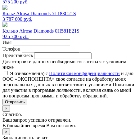
575 200 руб.
Колье Alrosa Diamonds 5L183C21S
3 787 600 руб.
Кольцо Alrosa Diamonds 0H581E21S
925 700 руб.
Имя
Телефон
Представьтесь
Для отправки данных необходимо согласиться с условием
ниже
Я ознакомлен(а) с
Политикой конфиденциальности
и даю
ООО «ЭКСПОНЕНТА» свое согласие на обработку моих
персональных данных в соответствии с условиями Политики
для участия в программе лояльности, включая связь со мной
по вопросам программы и обработку обращений.
Отправить
×
Спасибо.
Ваш запрос успешно отправлен.
В ближайшее время Вам позвонят.
×
Запланировать визит