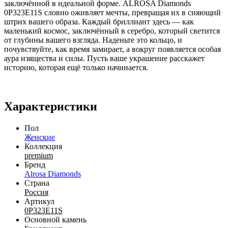
заключённой в идеальной форме. ALROSA Diamonds
0P323E11S словно оживляет мечты, превращая их в сияющий
штрих вашего образа. Каждый бриллиант здесь — как
маленький космос, заключённый в серебро, который светится
от глубины вашего взгляда. Наденьте это кольцо, и
почувствуйте, как время замирает, а вокруг появляется особая
аура изящества и силы. Пусть ваше украшение расскажет
историю, которая ещё только начинается.
Характеристики
Пол
Женские
Коллекция
premium
Бренд
Alrosa Diamonds
Страна
Россия
Артикул
0P323E11S
Основной камень