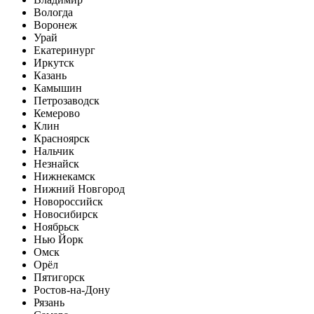
Вологда
Воронеж
Урай
Екатеринург
Иркутск
Казань
Камышин
Петрозаводск
Кемерово
Клин
Красноярск
Нальчик
Незнайск
Нижнекамск
Нижний Новгород
Новороссийск
Новосибирск
Ноябрьск
Нью Йорк
Омск
Орёл
Пятигорск
Ростов-на-Дону
Рязань