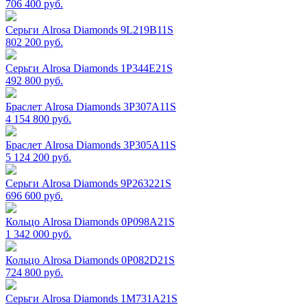
706 400 руб.
Серьги Alrosa Diamonds 9L219B11S
802 200 руб.
Серьги Alrosa Diamonds 1P344E21S
492 800 руб.
Браслет Alrosa Diamonds 3P307A11S
4 154 800 руб.
Браслет Alrosa Diamonds 3P305A11S
5 124 200 руб.
Серьги Alrosa Diamonds 9P263221S
696 600 руб.
Кольцо Alrosa Diamonds 0P098A21S
1 342 000 руб.
Кольцо Alrosa Diamonds 0P082D21S
724 800 руб.
Серьги Alrosa Diamonds 1M731A21S