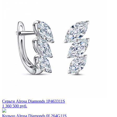
Серьги Alrosa Diamonds 1P463311S
1 360 500 руб.
Кольцо Alrosa Diamonds 0L264G11S