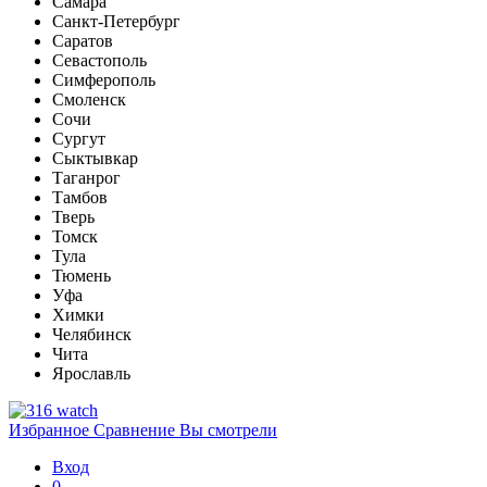
Самара
Санкт-Петербург
Саратов
Севастополь
Симферополь
Смоленск
Сочи
Сургут
Сыктывкар
Таганрог
Тамбов
Тверь
Томск
Тула
Тюмень
Уфа
Химки
Челябинск
Чита
Ярославль
Избранное
Сравнение
Вы смотрели
Вход
0