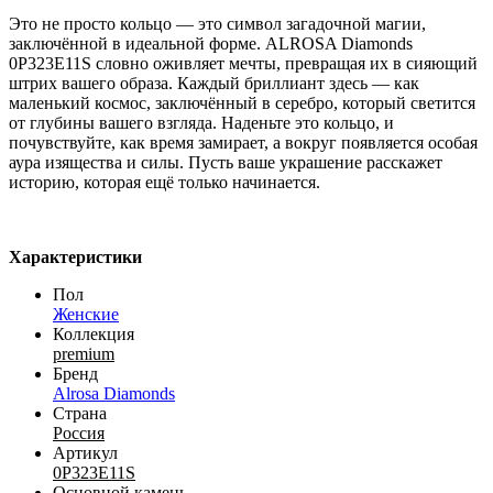
Это не просто кольцо — это символ загадочной магии,
заключённой в идеальной форме. ALROSA Diamonds
0P323E11S словно оживляет мечты, превращая их в сияющий
штрих вашего образа. Каждый бриллиант здесь — как
маленький космос, заключённый в серебро, который светится
от глубины вашего взгляда. Наденьте это кольцо, и
почувствуйте, как время замирает, а вокруг появляется особая
аура изящества и силы. Пусть ваше украшение расскажет
историю, которая ещё только начинается.
Характеристики
Пол
Женские
Коллекция
premium
Бренд
Alrosa Diamonds
Страна
Россия
Артикул
0P323E11S
Основной камень