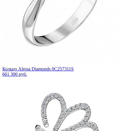
Кольцо Alrosa Diamonds 0C257311S
661 300 руб.