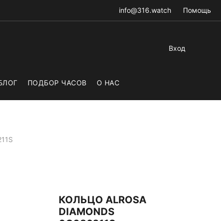
info@316.watch
Помощь
Вход
БЛОГ
ПОДБОР ЧАСОВ
О НАС
211S
КОЛЬЦО ALROSA
DIAMONDS