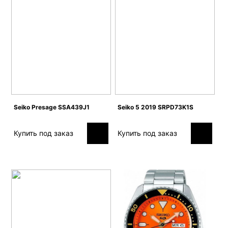
Seiko Presage SSA439J1
Seiko 5 2019 SRPD73K1S
Купить под заказ
Купить под заказ