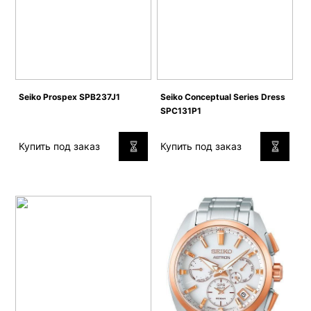
Seiko Prospex SPB237J1
Seiko Conceptual Series Dress
SPC131P1
Купить под заказ
Купить под заказ