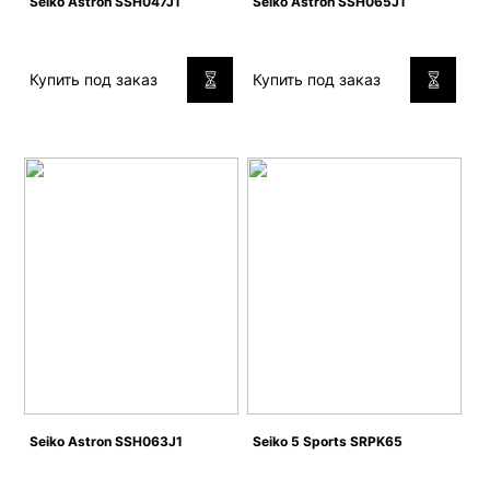
Seiko Astron SSH047J1
Seiko Astron SSH065J1
Купить под заказ
Купить под заказ
Seiko Astron SSH063J1
Seiko 5 Sports SRPK65