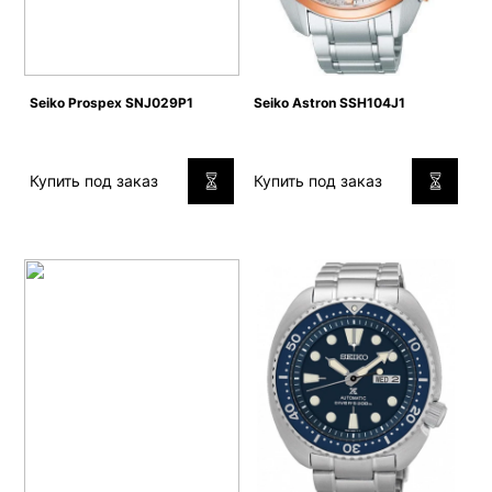
Seiko Prospex SNJ029P1
Seiko Astron SSH104J1
Купить под заказ
Купить под заказ