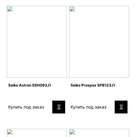
Seiko Astron SSH093J1
Seiko Prospex SPB123J1
Купить под заказ
Купить под заказ