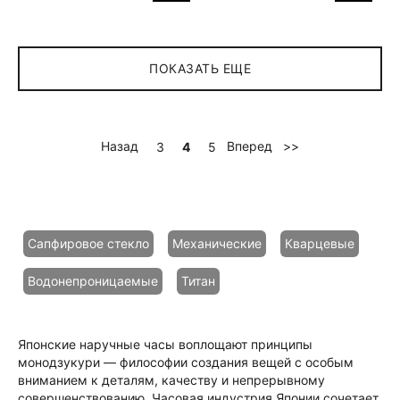
ПОКАЗАТЬ ЕЩЕ
Назад
Вперед
>>
3
4
5
Сапфировое стекло
Механические
Кварцевые
Водонепроницаемые
Титан
Японские наручные часы воплощают принципы
монодзукури — философии создания вещей с особым
вниманием к деталям, качеству и непрерывному
совершенствованию. Часовая индустрия Японии сочетает