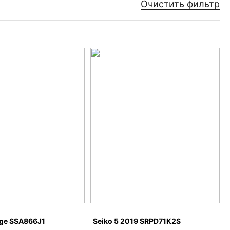
Очистить фильтр
age SSA866J1
Seiko 5 2019 SRPD71K2S