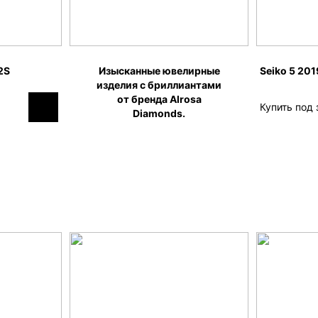
2S
Изысканные ювелирные
Seiko 5 20
изделия c бриллиантами
от бренда Alrosa
Купить под 
Diamonds.