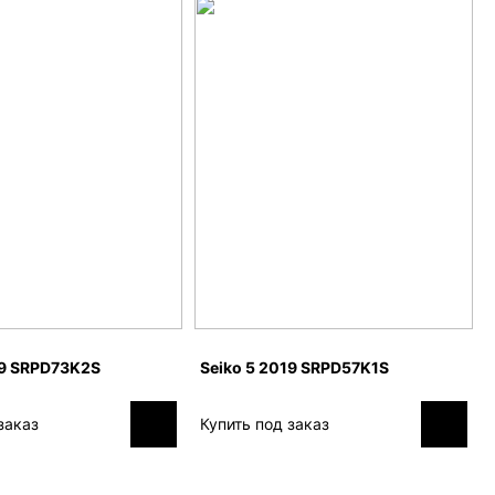
19 SRPD73K2S
Seiko 5 2019 SRPD57K1S
заказ
Купить под заказ