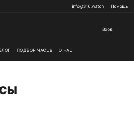
info@316.watch
Помощь
Вход
БЛОГ
ПОДБОР ЧАСОВ
О НАС
АСЫ