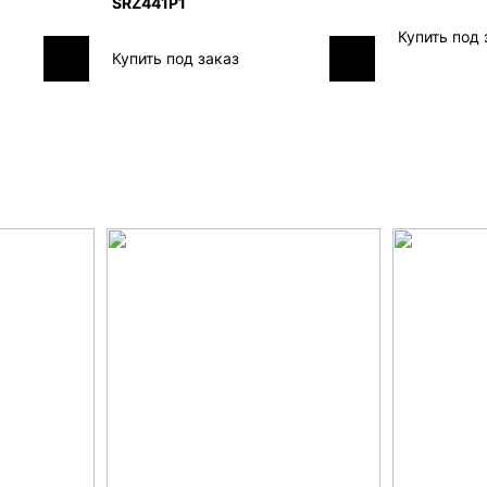
SRZ441P1
Купить под 
Купить под заказ