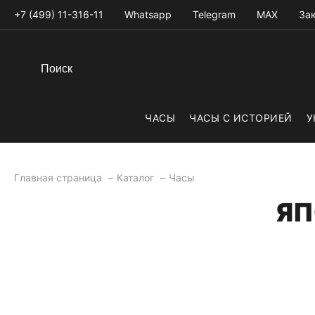
+7 (499) 11-316-11
Whatsapp
Telegram
MAX
Зак
ЧАСЫ
ЧАСЫ С ИСТОРИЕЙ
У
Главная страница
Каталог
Часы
ЯП