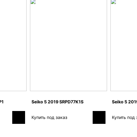
P1
Seiko 5 2019 SRPD77K1S
Seiko 5 20
Купить под заказ
Купить под 