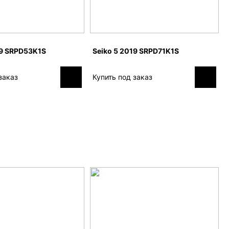
19 SRPD53K1S
Seiko 5 2019 SRPD71K1S
заказ
Купить под заказ