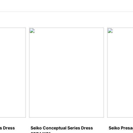
s Dress
Seiko Conceptual Series Dress
Seiko Pres